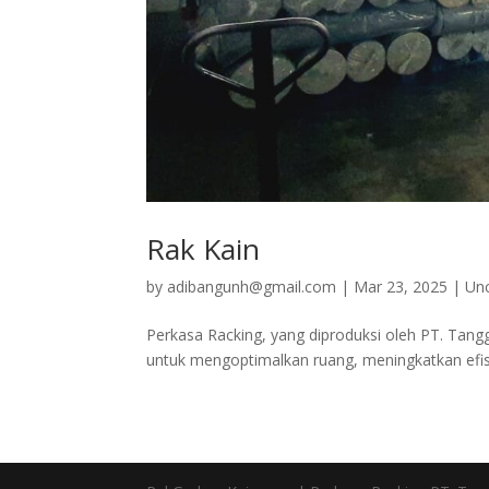
Rak Kain
by
adibangunh@gmail.com
|
Mar 23, 2025
|
Un
Perkasa Racking, yang diproduksi oleh PT. Tang
untuk mengoptimalkan ruang, meningkatkan efisi