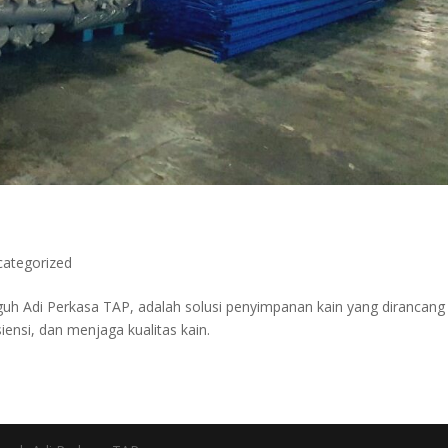
categorized
guh Adi Perkasa TAP, adalah solusi penyimpanan kain yang dirancang
ensi, dan menjaga kualitas kain.