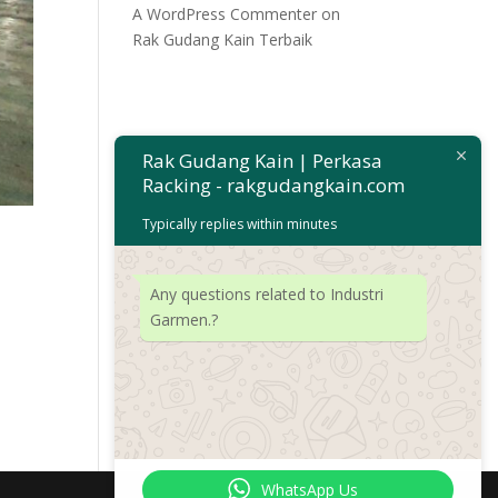
A WordPress Commenter
on
Rak Gudang Kain Terbaik
Rak Gudang Kain | Perkasa
Racking - rakgudangkain.com
Typically replies within minutes
Any questions related to Industri
Garmen.?
WhatsApp Us