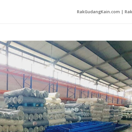
RakGudangKain.com | Rak