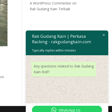
A WordPress Commenter
on
Rak Gudang Kain Terbaik
Rak Gudang Kain | Perkasa
Racking - rakgudangkain.com
Typically replies within minutes
Any questions related to Rak Gudang
Kain Roll?
sus
WhatsApp Us