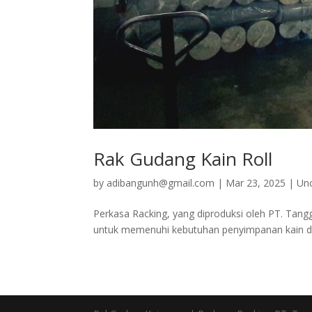
Rak Gudang Kain Roll
by
adibangunh@gmail.com
|
Mar 23, 2025
|
Un
Perkasa Racking, yang diproduksi oleh PT. Tan
untuk memenuhi kebutuhan penyimpanan kain dal