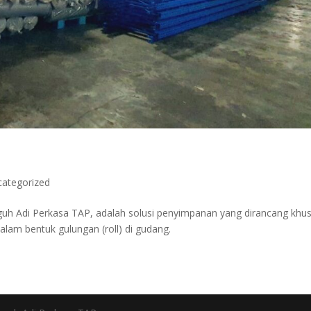
categorized
gguh Adi Perkasa TAP, adalah solusi penyimpanan yang dirancang khu
am bentuk gulungan (roll) di gudang.