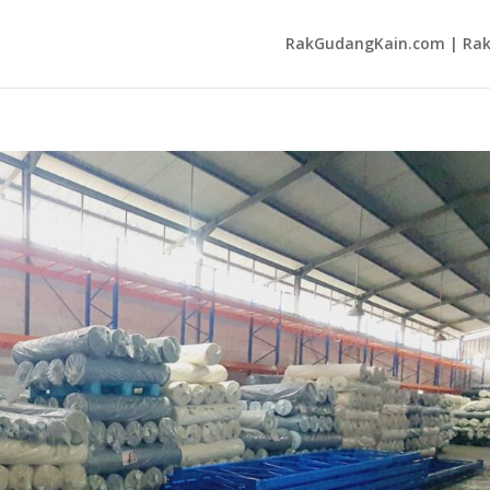
RakGudangKain.com | Rak