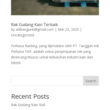
Rak Gudang Kain Terbaik
by
adibangunh@gmail.com
|
Mar 23, 2025
|
Uncategorized
Perkasa Racking, yang diproduksi oleh PT. Tangguh Adi
Perkasa TAP, adalah solusi penyimpanan rak yang
dirancang khusus untuk kebutuhan industri kain dan
tekstil.
Search
Recent Posts
Rak Gudang Kain Roll