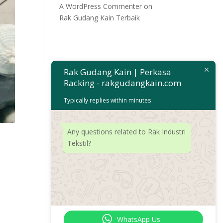
A WordPress Commenter
on
Rak Gudang Kain Terbaik
Rak Gudang Kain | Perkasa
Racking - rakgudangkain.com
Typically replies within minutes
Any questions related to Rak Industri
Tekstil?
WhatsApp Us