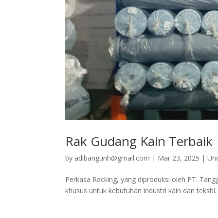
Rak Gudang Kain Terbaik
by
adibangunh@gmail.com
|
Mar 23, 2025
|
Un
Perkasa Racking, yang diproduksi oleh PT. Tang
khusus untuk kebutuhan industri kain dan tekstil.