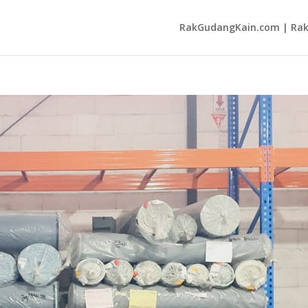
RakGudangKain.com | Rak