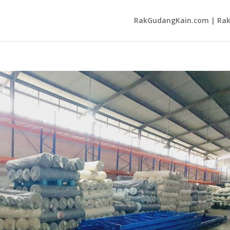
RakGudangKain.com | Rak