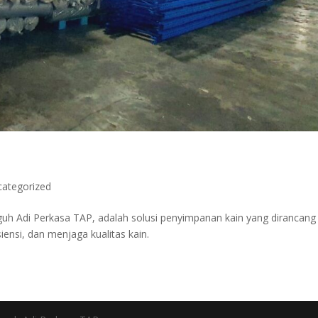
categorized
guh Adi Perkasa TAP, adalah solusi penyimpanan kain yang dirancang
ensi, dan menjaga kualitas kain.