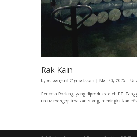
Rak Kain
by
adibangunh@gmail.com
|
Mar 23, 2025
|
Un
Perkasa Racking, yang diproduksi oleh PT. Tang
untuk mengoptimalkan ruang, meningkatkan efisi