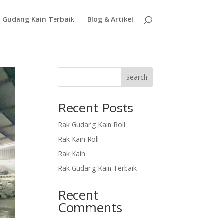
 Gudang Kain Terbaik
Blog & Artikel
Search
Recent Posts
Rak Gudang Kain Roll
Rak Kain Roll
Rak Kain
Rak Gudang Kain Terbaik
Recent
Comments