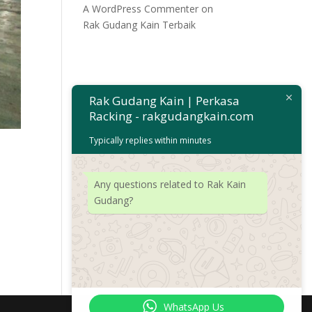
A WordPress Commenter
on
Rak Gudang Kain Terbaik
Rak Gudang Kain | Perkasa
Racking - rakgudangkain.com
Typically replies within minutes
Any questions related to Rak Kain
Gudang?
WhatsApp Us