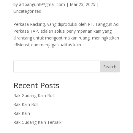
by
adibangunh@gmail.com
|
Mar 23, 2025
|
Uncategorized
Perkasa Racking, yang diproduksi oleh PT. Tangguh Adi
Perkasa TAP, adalah solusi penyimpanan kain yang
dirancang untuk mengoptimalkan ruang, meningkatkan
efisiensi, dan menjaga kualitas kain.
Search
Recent Posts
Rak Gudang Kain Roll
Rak Kain Roll
Rak Kain
Rak Gudang Kain Terbaik