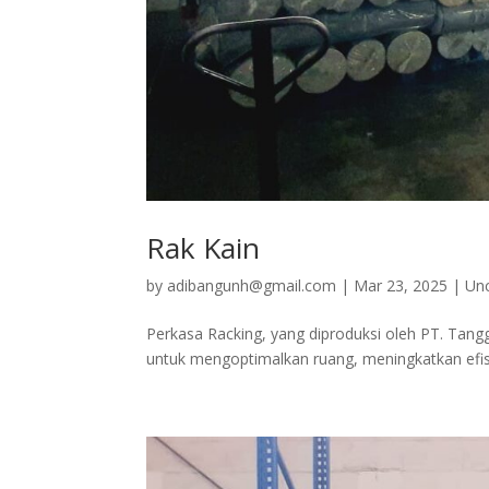
Rak Kain
by
adibangunh@gmail.com
|
Mar 23, 2025
|
Un
Perkasa Racking, yang diproduksi oleh PT. Tang
untuk mengoptimalkan ruang, meningkatkan efisi