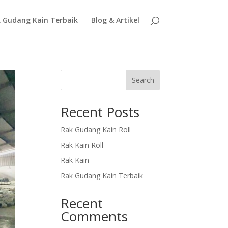
 Gudang Kain Terbaik
Blog & Artikel
Search
Recent Posts
Rak Gudang Kain Roll
Rak Kain Roll
Rak Kain
Rak Gudang Kain Terbaik
Recent
Comments