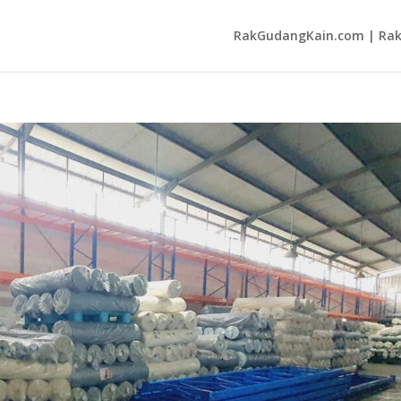
RakGudangKain.com | Rak