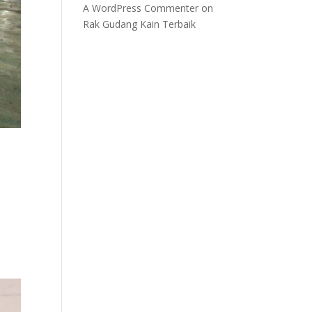
A WordPress Commenter
on
Rak Gudang Kain Terbaik